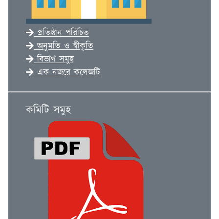
প্রতিষ্ঠান পরিচিত
অনুমতি ও স্বীকৃতি
বিভাগ সমুহ
এক নজরে কলেজটি
কমিটি সমুহ