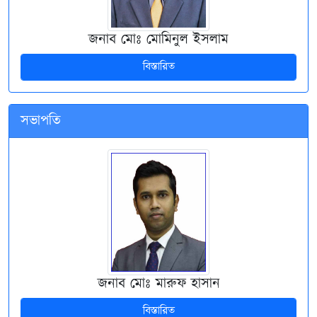
জনাব মোঃ মোমিনুল ইসলাম
বিস্তারিত
সভাপতি
জনাব মোঃ মারুফ হাসান
বিস্তারিত