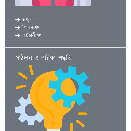
অধ‍্যক্ষ
শিক্ষকগণ
কর্মচারীগণ
পাঠদান ও পরিক্ষা পদ্ধতি