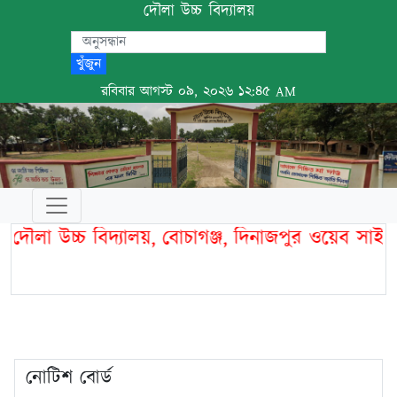
দৌলা উচ্চ বিদ্যালয়
খুঁজুন
রবিবার আগস্ট ০৯, ২০২৬ ১২:৪৫ AM
ৌলা উচ্চ বিদ্যালয়, বোচাগঞ্জ, দিনাজপুর ওয়েব সাইটে
নোটিশ বোর্ড