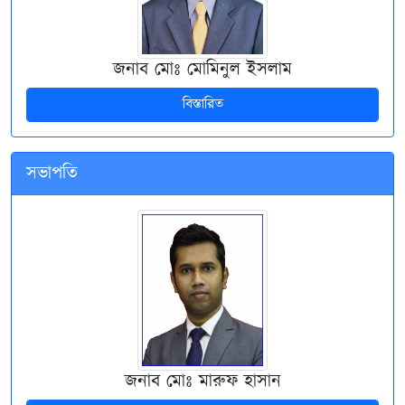
জনাব মোঃ মোমিনুল ইসলাম
বিস্তারিত
সভাপতি
জনাব মোঃ মারুফ হাসান