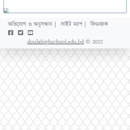
অভিযোগ ও অনুসন্ধান |
সাইট ম্যাপ |
ফিডব্যাক
doulahighschool.edu.bd
© 2022