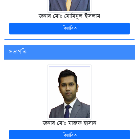
জনাব মোঃ মোমিনুল ইসলাম
বিস্তারিত
সভাপতি
জনাব মোঃ মারুফ হাসান
বিস্তারিত